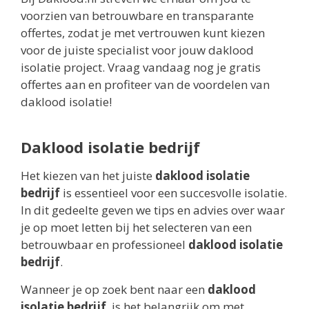
voorzien van betrouwbare en transparante
offertes, zodat je met vertrouwen kunt kiezen
voor de juiste specialist voor jouw daklood
isolatie project. Vraag vandaag nog je gratis
offertes aan en profiteer van de voordelen van
daklood isolatie!
Daklood isolatie bedrijf
Het kiezen van het juiste
daklood isolatie
bedrijf
is essentieel voor een succesvolle isolatie.
In dit gedeelte geven we tips en advies over waar
je op moet letten bij het selecteren van een
betrouwbaar en professioneel
daklood isolatie
bedrijf
.
Wanneer je op zoek bent naar een
daklood
isolatie bedrijf
, is het belangrijk om met