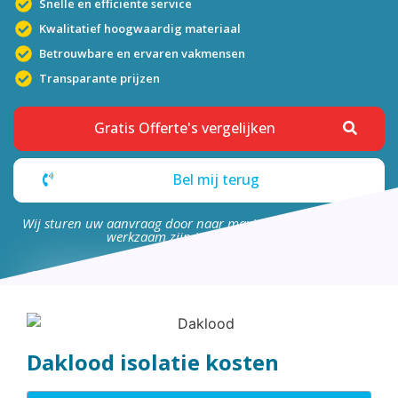
Snelle en efficiënte service
Kwalitatief hoogwaardig materiaal
Betrouwbare en ervaren vakmensen
Transparante prijzen
Gratis Offerte's vergelijken
Bel mij terug
Wij sturen uw aanvraag door naar maximaal 4 bedrijven die
werkzaam zijn in uw omgeving.
Daklood isolatie kosten