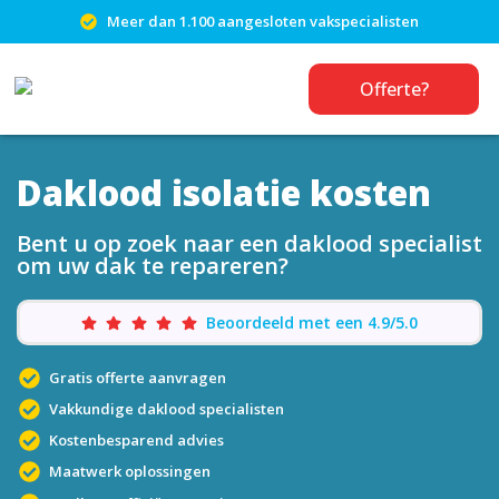
Meer dan 1.100 aangesloten vakspecialisten
Offerte?
Daklood isolatie kosten
Bent u op zoek naar een daklood specialist
om uw dak te repareren?
Beoordeeld met een 4.9/5.0
Gratis offerte aanvragen
Vakkundige daklood specialisten
Kostenbesparend advies
Maatwerk oplossingen