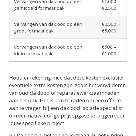
Vervangen van daklood op een
€1.000 –
gemiddeld formaat dak
€2.500
Vervangen van daklood op een
€2.500 –
groot formaat dak
€5.000
Vervangen van daklood op een
€500 –
klein formaat dak
€1.000
Houd er rekening mee dat deze kosten exclusief
eventuele extra kosten zijn, zoals het verwijderen
van oud daklood of reparatiewerkzaamheden
aan het dak. Het is aan te raden om een offerte
aan te vragen bij een daklood isolatie specialist
om een nauwkeurige prijsopgave te krijgen voor
jouw specifieke project.
Bij Daklood.nl helpen we je graag bij het vinden