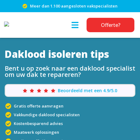
Meer dan 1.100 aangesloten vakspecialisten
Offerte?
Daklood isoleren tips
Bent u op zoek naar een daklood specialist
om uw dak te repareren?
Beoordeeld met een 4.9/5.0
Gratis offerte aanvragen
Vakkundige daklood specialisten
Kostenbesparend advies
Maatwerk oplossingen