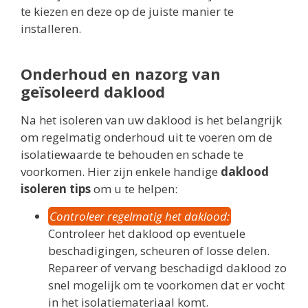
te kiezen en deze op de juiste manier te
installeren.
Onderhoud en nazorg van
geïsoleerd daklood
Na het isoleren van uw daklood is het belangrijk
om regelmatig onderhoud uit te voeren om de
isolatiewaarde te behouden en schade te
voorkomen. Hier zijn enkele handige
daklood
isoleren tips
om u te helpen:
Controleer regelmatig het daklood:
Controleer het daklood op eventuele
beschadigingen, scheuren of losse delen.
Repareer of vervang beschadigd daklood zo
snel mogelijk om te voorkomen dat er vocht
in het isolatiemateriaal komt.