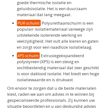
goede thermische isolatie en
geluidsisolatie. Het is een duurzaam
materiaal dat lang meegaat.
PUR-schuim:
Polyurethaanschuim is een
populair isolatiemateriaal vanwege zijn
uitstekende isolerende werking en
veelzijdigheid. Het vult alle kieren en gaten
en zorgt voor een naadloze isolatielaag.
XPS-schuim:
Extrusiegeëxpandeerd
polystyreen (XPS) is een stevig en
vochtbestendig materiaal dat zeer geschikt
is voor daklood isolatie. Het biedt een hoge
isolatiewaarde en is drukvast.
Om ervoor te zorgen dat u de beste materialen
kiest, raden we aan om advies in te winnen bij
gespecialiseerde professionals. Zij kunnen uw
situatie beoordelen en u van deskundig advies