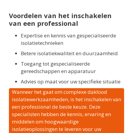
Voordelen van het inschakelen
van een professional
Expertise en kennis van gespecialiseerde
isolatietechnieken
Betere isolatiekwaliteit en duurzaamheid
Toegang tot gespecialiseerde
gereedschappen en apparatuur
Advies op maat voor uw specifieke situatie
Wanneer het gaat om complexe daklood
isolatiewerkzaamheden, is het inschakelen van
een professional de beste keuze. Deze
specialisten hebben de kennis, ervaring en
middelen om hoogwaardige
isolatieoplossingen te leveren voor uw