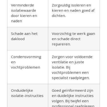
Verminderde
Zorgvuldig isoleren en
isolatiewaarde
kieren en naden goed af
door kieren en
dichten.
naden
Schade aan het
Voorzichtig te werk gaan
daklood
en schade direct
repareren.
Condensvorming
Zorgen voor voldoende
en
ventilatie en juiste
vochtproblemen
isolatie. Bij
vochtproblemen een
specialist raadplegen.
Onduidelijke
Goed geïnformeerd zijn
isolatie-instructies
en duidelijke instructies
volgen. Bij twijfel een
professional raadplegen.