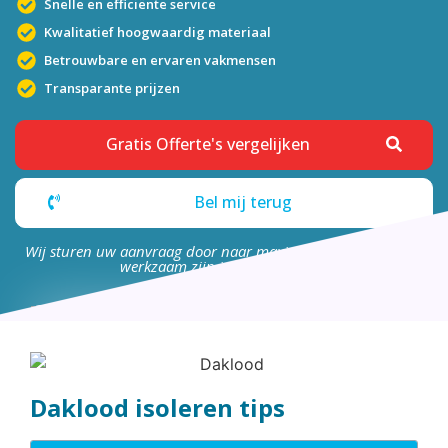
Snelle en efficiënte service
Kwalitatief hoogwaardig materiaal
Betrouwbare en ervaren vakmensen
Transparante prijzen
Gratis Offerte's vergelijken
Bel mij terug
Wij sturen uw aanvraag door naar maximaal 4 bedrijven die
werkzaam zijn in uw omgeving.
Daklood isoleren tips