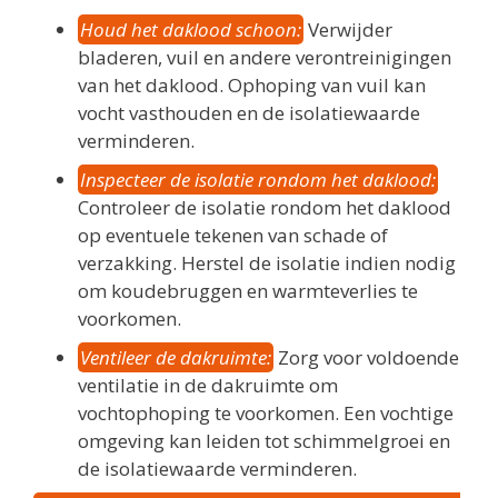
Houd het daklood schoon:
Verwijder
bladeren, vuil en andere verontreinigingen
van het daklood. Ophoping van vuil kan
vocht vasthouden en de isolatiewaarde
verminderen.
Inspecteer de isolatie rondom het daklood:
Controleer de isolatie rondom het daklood
op eventuele tekenen van schade of
verzakking. Herstel de isolatie indien nodig
om koudebruggen en warmteverlies te
voorkomen.
Ventileer de dakruimte:
Zorg voor voldoende
ventilatie in de dakruimte om
vochtophoping te voorkomen. Een vochtige
omgeving kan leiden tot schimmelgroei en
de isolatiewaarde verminderen.