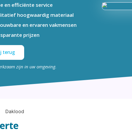
le en efficiënte service
itatief hoogwaardig materiaal
rouwbare en ervaren vakmensen
sparante prijzen
j terug
erkzaam zijn in uw omgeving.
ferte