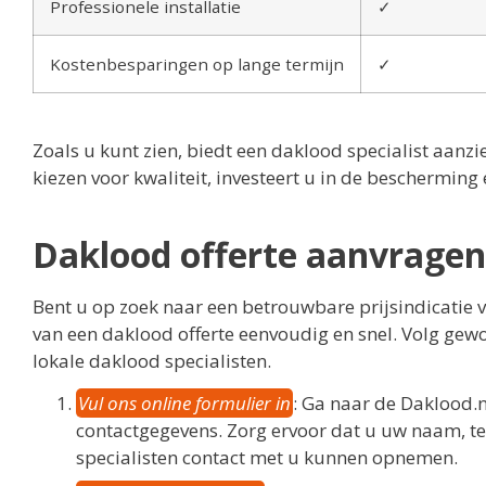
Professionele installatie
✓
Kostenbesparingen op lange termijn
✓
Zoals u kunt zien, biedt een daklood specialist aanz
kiezen voor kwaliteit, investeert u in de beschermi
Daklood offerte aanvragen
Bent u op zoek naar een betrouwbare prijsindicatie
van een daklood offerte eenvoudig en snel. Volg ge
lokale daklood specialisten.
Vul ons online formulier in
: Ga naar de Daklood.n
contactgegevens. Zorg ervoor dat u uw naam, t
specialisten contact met u kunnen opnemen.