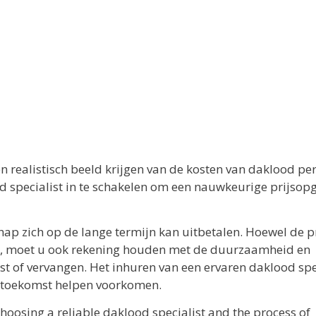
 realistisch beeld krijgen van de kosten van daklood pe
d specialist in te schakelen om een nauwkeurige prijsopg
ap zich op de lange termijn kan uitbetalen. Hoewel de pr
is, moet u ook rekening houden met de duurzaamheid en
 of vervangen. Het inhuren van een ervaren daklood spe
e toekomst helpen voorkomen.
hoosing a reliable daklood specialist and the process of