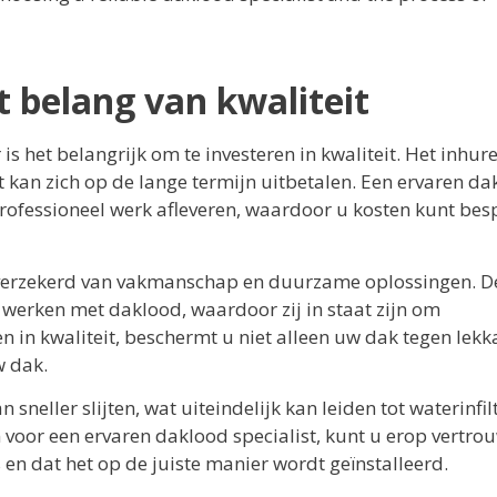
et belang van kwaliteit
is het belangrijk om te investeren in kwaliteit. Het inhur
t kan zich op de lange termijn uitbetalen. Een ervaren d
rofessioneel werk afleveren, waardoor u kosten kunt be
u verzekerd van vakmanschap en duurzame oplossingen. D
 werken met daklood, waardoor zij in staat zijn om
n in kwaliteit, beschermt u niet alleen uw dak tegen lek
w dak.
sneller slijten, wat uiteindelijk kan leiden tot waterinfil
 voor een ervaren daklood specialist, kunt u erop vertro
 en dat het op de juiste manier wordt geïnstalleerd.