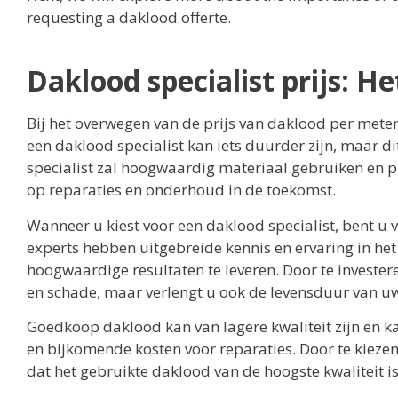
requesting a daklood offerte.
Daklood specialist prijs: H
Bij het overwegen van de prijs van daklood per meter 
een daklood specialist kan iets duurder zijn, maar di
specialist zal hoogwaardig materiaal gebruiken en p
op reparaties en onderhoud in de toekomst.
Wanneer u kiest voor een daklood specialist, bent 
experts hebben uitgebreide kennis en ervaring in het
hoogwaardige resultaten te leveren. Door te investere
en schade, maar verlengt u ook de levensduur van u
Goedkoop daklood kan van lagere kwaliteit zijn en kan 
en bijkomende kosten voor reparaties. Door te kiezen
dat het gebruikte daklood van de hoogste kwaliteit is