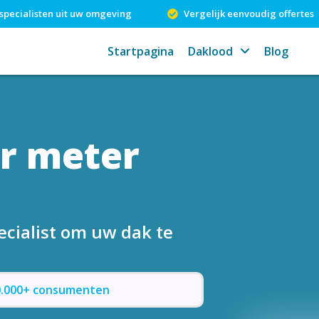
specialisten uit uw omgeving
Vergelijk eenvoudig offertes
Startpagina
Daklood
Blog
er meter
ecialist om uw dak te
50.000+ consumenten