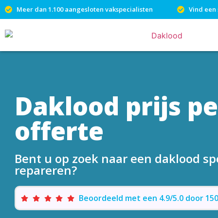
Meer dan 1.100 aangesloten vakspecialisten
Vind een 
Daklood prijs p
offerte
Bent u op zoek naar een daklood sp
repareren?
Beoordeeld met een 4.9/5.0 door 1