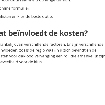
online formulier.
isten en kies de beste optie.
at beïnvloedt de kosten?
nkelijk van verschillende factoren. Er zijn verschillende
nvloeden, zoals de regio waarin u zich bevindt en de
ten voor daklood vervanging een rol, die afhankelijk zij
eveelheid voor de klus.