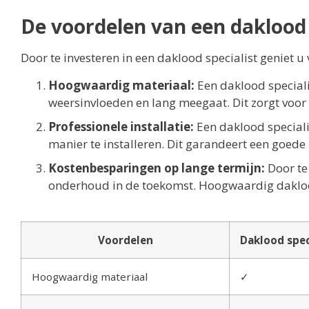
De voordelen van een daklood 
Door te investeren in een daklood specialist geniet u
Hoogwaardig materiaal:
Een daklood speciali
weersinvloeden en lang meegaat. Dit zorgt voor e
Professionele installatie:
Een daklood speciali
manier te installeren. Dit garandeert een goed
Kostenbesparingen op lange termijn:
Door te 
onderhoud in de toekomst. Hoogwaardig dakloo
Voordelen
Daklood spec
Hoogwaardig materiaal
✓