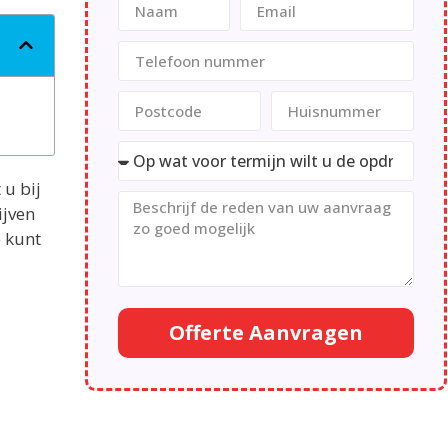
 u bij
ijven
e kunt
Offerte Aanvragen