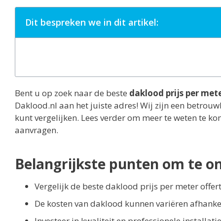
Dit bespreken we in dit artikel:
Bent u op zoek naar de beste
daklood prijs per mete
Daklood.nl aan het juiste adres! Wij zijn een betrou
kunt vergelijken. Lees verder om meer te weten te k
aanvragen.
Belangrijkste punten om te o
Vergelijk de beste daklood prijs per meter offert
De kosten van daklood kunnen variëren afhankeli
Investeer in kwaliteit en professionele installa