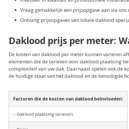
Vraag gemakkelijk een prijsopgave aan via ons 
Ontvang prijsopgaves van lokale daklood special
Daklood prijs per meter: W
De kosten van daklood per meter kunnen variëren afha
elementen die de tarieven voor daklood plaatsing beï
complexiteit van uw dak. Daarnaast spelen ook de kos
de huidige staat van het daklood en de benodigde ho
Factoren die de kosten van daklood beïnvloeden:
– Daklood plaatsing tarieven