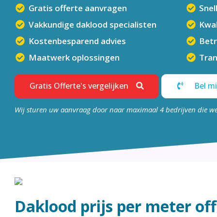
Gratis offerte aanvragen
Snel
Vakkundige daklood specialisten
Kwal
Kostenbesparend advies
Bet
Maatwerk oplossingen
Tran
Gratis Offerte's vergelijken
Bel mi
Wij sturen uw aanvraag door naar maximaal 4 bedrijven die w
Daklood prijs per meter of