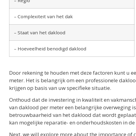
– Regio
– Complexiteit van het dak
– Staat van het daklood
– Hoeveelheid benodigd daklood
Door rekening te houden met deze factoren kunt u een
meter. Het is belangrijk om een professionele dakloo
krijgen op basis van uw specifieke situatie.
Onthoud dat de investering in kwaliteit en vakmansch
van daklood per meter een belangrijke overweging 
betrouwbaarheid van het daklood dat wordt geplaatst
kan mogelijke reparatie- en onderhoudskosten in d
Next, we will explore more about the importance of c