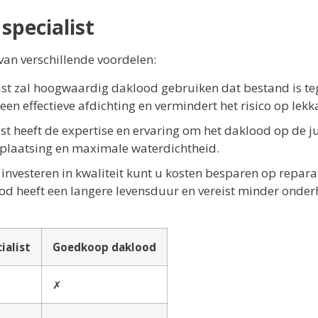
specialist
 van verschillende voordelen:
st zal hoogwaardig daklood gebruiken dat bestand is t
en effectieve afdichting en vermindert het risico op lekk
st heeft de expertise en ervaring om het daklood op de ju
e plaatsing en maximale waterdichtheid.
investeren in kwaliteit kunt u kosten besparen op repara
d heeft een langere levensduur en vereist minder onder
ialist
Goedkoop daklood
✗