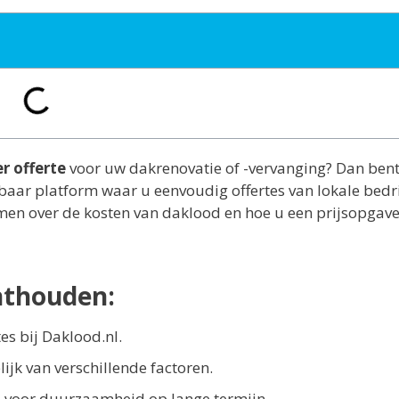
r offerte
voor uw dakrenovatie of -vervanging? Dan bent
wbaar platform waar u eenvoudig offertes van lokale bedr
omen over de kosten van daklood en hoe u een prijsopgav
nthouden:
es bij Daklood.nl.
jk van verschillende factoren.
tie voor duurzaamheid op lange termijn.