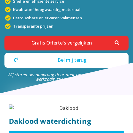
Snelle en efficiënte service
Kwalitatief hoogwaardig materiaal
Betrouwbare en ervaren vakmensen
Transparante prijzen
Gratis Offerte's vergelijken
Bel mij terug
Wij sturen uw aanvraag door naar maximaal 4 bedrijven die
werkzaam zijn in uw omgeving.
Daklood waterdichting