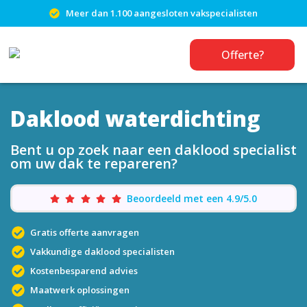
Meer dan 1.100 aangesloten vakspecialisten
Offerte?
Daklood waterdichting
Bent u op zoek naar een daklood specialist
om uw dak te repareren?
Beoordeeld met een 4.9/5.0
Gratis offerte aanvragen
Vakkundige daklood specialisten
Kostenbesparend advies
Maatwerk oplossingen