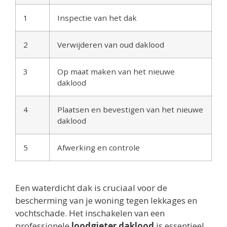
1
Inspectie van het dak
2
Verwijderen van oud daklood
3
Op maat maken van het nieuwe
daklood
4
Plaatsen en bevestigen van het nieuwe
daklood
5
Afwerking en controle
Een waterdicht dak is cruciaal voor de
bescherming van je woning tegen lekkages en
vochtschade. Het inschakelen van een
professionele
loodgieter daklood
is essentieel