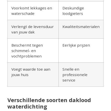
Voorkomt lekkages en
Deskundige
waterschade
loodgieters
Verlengt de levensduur
Kwaliteitsmaterialen
van jouw dak
Beschermt tegen
Eerlijke prijzen
schimmel- en
vochtproblemen
Voegt waarde toe aan
Snelle en
jouw huis
professionele
service
Verschillende soorten daklood
waterdichting