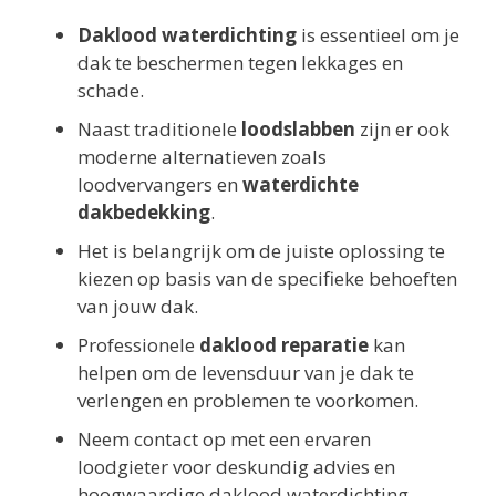
Daklood waterdichting
is essentieel om je
dak te beschermen tegen lekkages en
schade.
Naast traditionele
loodslabben
zijn er ook
moderne alternatieven zoals
loodvervangers en
waterdichte
dakbedekking
.
Het is belangrijk om de juiste oplossing te
kiezen op basis van de specifieke behoeften
van jouw dak.
Professionele
daklood reparatie
kan
helpen om de levensduur van je dak te
verlengen en problemen te voorkomen.
Neem contact op met een ervaren
loodgieter voor deskundig advies en
hoogwaardige daklood waterdichting.