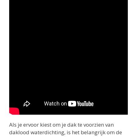
Als je ervoor kiest om je dak te voorzien van
daklood waterdichting, is het belangrijk om de