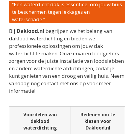
“Een waterdicht dak is essentieel om jouw huis
te beschermen tegen lekkages en
waterschade.”
Bij
Daklood.nl
begrijpen we het belang van
daklood waterdichting en bieden we
professionele oplossingen om jouw dak
waterdicht te maken. Onze ervaren loodgieters
zorgen voor de juiste installatie van loodslabben
en andere waterdichte afdichtingen, zodat je
kunt genieten van een droog en veilig huis. Neem
vandaag nog contact met ons op voor meer
informatie!
Voordelen van
Redenen om te
daklood
kiezen voor
waterdichting
Daklood.nl